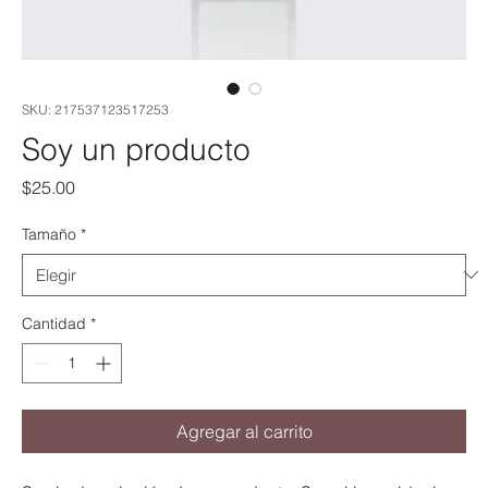
SKU: 217537123517253
Soy un producto
Precio
$25.00
Tamaño
*
Cantidad
*
Agregar al carrito